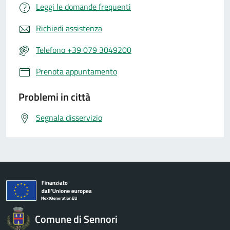
Leggi le domande frequenti
Richiedi assistenza
Telefono +39 079 3049200
Prenota appuntamento
Problemi in città
Segnala disservizio
Comune di Sennori