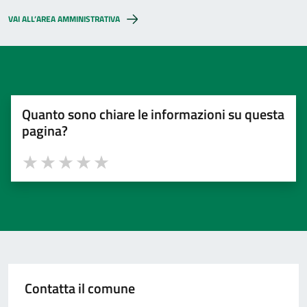
VAI ALL’AREA AMMINISTRATIVA
Quanto sono chiare le informazioni su questa
pagina?
Valuta 1 stelle su 5
Valuta 2 stelle su 5
Valuta 3 stelle su 5
Valuta 4 stelle su 5
Valuta 5 stelle su 5
Contatta il comune