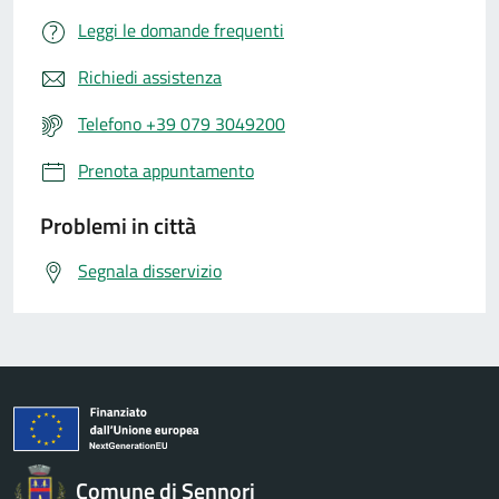
Leggi le domande frequenti
Richiedi assistenza
Telefono +39 079 3049200
Prenota appuntamento
Problemi in città
Segnala disservizio
Comune di Sennori