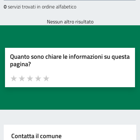
0
servizi trovati in ordine alfabetico
Nessun altro risultato
Quanto sono chiare le informazioni su questa
pagina?
Valuta 1 stelle su 5
Valuta 2 stelle su 5
Valuta 3 stelle su 5
Valuta 4 stelle su 5
Valuta 5 stelle su 5
Contatta il comune