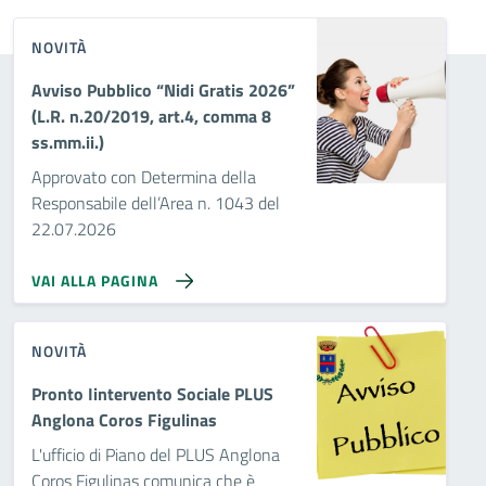
NOVITÀ
Avviso Pubblico “Nidi Gratis 2026”
(L.R. n.20/2019, art.4, comma 8
ss.mm.ii.)
Approvato con Determina della
Responsabile dell’Area n. 1043 del
22.07.2026
VAI ALLA PAGINA
NOVITÀ
Pronto Iintervento Sociale PLUS
Anglona Coros Figulinas
L'ufficio di Piano del PLUS Anglona
Coros Figulinas comunica che è