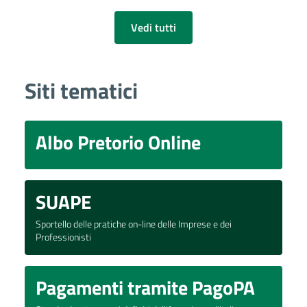
Vedi tutti
Siti tematici
Albo Pretorio Online
SUAPE
Sportello delle pratiche on-line delle Imprese e dei
Professionisti
Pagamenti tramite PagoPA