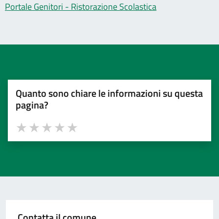
Portale Genitori - Ristorazione Scolastica
Quanto sono chiare le informazioni su questa
pagina?
Valuta 1 stelle su 5
Valuta 2 stelle su 5
Valuta 3 stelle su 5
Valuta 4 stelle su 5
Valuta 5 stelle su 5
Contatta il comune