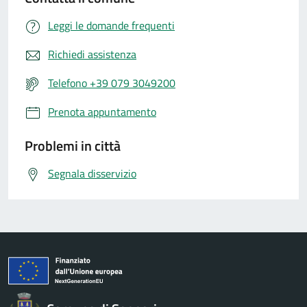
Leggi le domande frequenti
Richiedi assistenza
Telefono +39 079 3049200
Prenota appuntamento
Problemi in città
Segnala disservizio