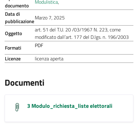
.
Modulistica
,
documento
Data di
.
Marzo 7, 2025
pubblicazione
art. 51 del T.U. 20 /03/1967 N. 223, come
Oggetto
.
modificato dall’art. 177 del D.lgs. n. 196/2003
PDF
Formati
.
.
Licenze
licenza aperta
Documenti
3 Modulo_richiesta_liste elettorali