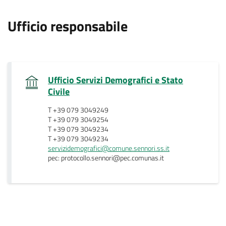
.
Ufficio responsabile
Ufficio Servizi Demografici e Stato
.
Civile
T +39 079 3049249
T +39 079 3049254
T +39 079 3049234
T +39 079 3049234
servizidemografici@comune.sennori.ss.it
pec: protocollo.sennori@pec.comunas.it