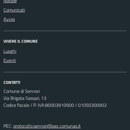
Notizie
Comunicati
Avvisi
VIVERE IL COMUNE
Luoghi
Eventi
CONTATTI
Comune di Sennori
Via Brigata Sassari, 13
Codice fiscale / P. IVA:80003910900 / 01050300902
PEC:
protocollo.sennori@pec.comunas.it