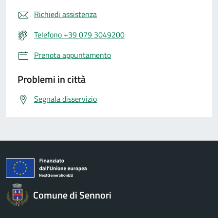
Richiedi assistenza
Telefono +39 079 3049200
Prenota appuntamento
Problemi in città
Segnala disservizio
Comune di Sennori