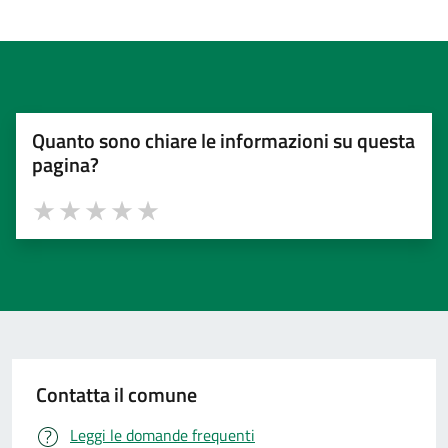
Quanto sono chiare le informazioni su questa
pagina?
Valuta 1 stelle su 5
Valuta 2 stelle su 5
Valuta 3 stelle su 5
Valuta 4 stelle su 5
Valuta 5 stelle su 5
Contatta il comune
Leggi le domande frequenti