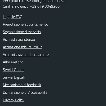
PEC:
protocollo.sennori@pec.comunas.it
Centralino unico: +39 079 3049200
Leggi le FAQ
Prenotazione appuntamento
Segnalazione disservizio
Richiesta assistenza
Attuazione misure PNRR
Amministrazione trasparente
Albo Pretorio
Servizi Online
Servizi Digitali
Meccanismo di feedback
Dichiarazione di Accessibilità
Privacy Policy