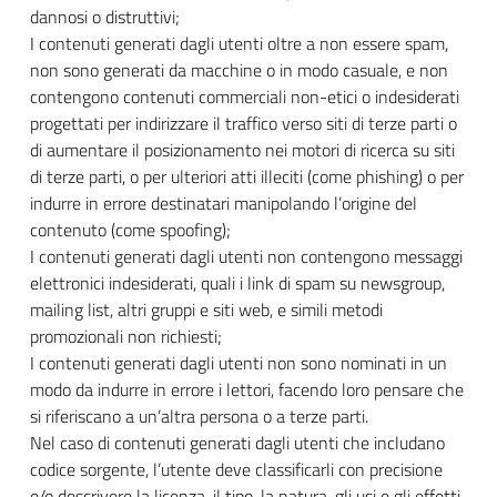
dannosi o distruttivi;
I contenuti generati dagli utenti oltre a non essere spam,
non sono generati da macchine o in modo casuale, e non
contengono contenuti commerciali non-etici o indesiderati
progettati per indirizzare il traffico verso siti di terze parti o
di aumentare il posizionamento nei motori di ricerca su siti
di terze parti, o per ulteriori atti illeciti (come phishing) o per
indurre in errore destinatari manipolando l’origine del
contenuto (come spoofing);
I contenuti generati dagli utenti non contengono messaggi
elettronici indesiderati, quali i link di spam su newsgroup,
mailing list, altri gruppi e siti web, e simili metodi
promozionali non richiesti;
I contenuti generati dagli utenti non sono nominati in un
modo da indurre in errore i lettori, facendo loro pensare che
si riferiscano a un’altra persona o a terze parti.
Nel caso di contenuti generati dagli utenti che includano
codice sorgente, l’utente deve classificarli con precisione
e/o descrivere la licenza, il tipo, la natura, gli usi e gli effetti