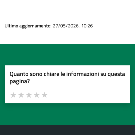
Ultimo aggiornamento:
27/05/2026, 10:26
Quanto sono chiare le informazioni su questa
pagina?
Valuta 1 stelle su 5
Valuta 2 stelle su 5
Valuta 3 stelle su 5
Valuta 4 stelle su 5
Valuta 5 stelle su 5