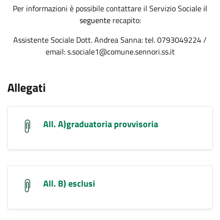
Per informazioni è possibile contattare il Servizio Sociale
il
seguente
recapito:
Assistente Sociale Dott. Andrea Sanna: tel. 0793049224 /
email: s.sociale1@comune.sennori.ss.it
.
Allegati
All. A)graduatoria provvisoria
All. B) esclusi