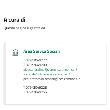
A cura di
Questa pagina è gestita da
.
Area Servizi Sociali
T 079/3049227
T 079/3049208
alessandrafina@comune.sennori.ss.it
s.sociale1@comune.sennori.ss.it
pec: protocollo.sennori@pec.comunas.it
T 079/3049228
T 079/3049255