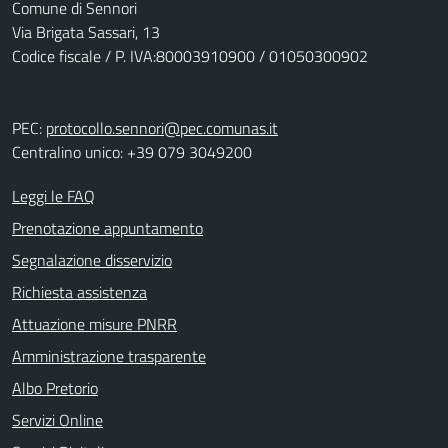
Comune di Sennori
Via Brigata Sassari, 13
Codice fiscale / P. IVA:80003910900 / 01050300902
PEC:
protocollo.sennori@pec.comunas.it
Centralino unico: +39 079 3049200
Leggi le FAQ
Prenotazione appuntamento
Segnalazione disservizio
Richiesta assistenza
Attuazione misure PNRR
Amministrazione trasparente
Albo Pretorio
Servizi Online