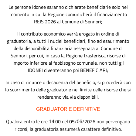
Le persone idonee saranno dichiarate beneficiarie solo nel
momento in cui la Regione comunicherà il finanziamento
REIS 2026 al Comune di
Sennori
;
Il contributo economico verrà erogato in ordine di
graduatoria, a tutti i nuclei beneficiari, fino ad esaurimento
della disponibilità finanziaria assegnata al Comune di
S
ennori
, per cui, in caso la Regione trasferisca risorse di
importo inferiore al fabbisogno comunale, non tutti gli
IDONEI diventeranno poi BENEFICIARI;
In caso di rinunce o decadenza del beneficio, si procederà con
lo scorrimento delle graduatorie nel limite delle risorse che si
renderanno via via disponibili.
GRADUATORIE DEFINITIVE
Qualora entro le ore
:00 del
0
5
/
/2026 non pervengano
14
06
ricorsi, la graduatoria assumerà carattere definitivo.