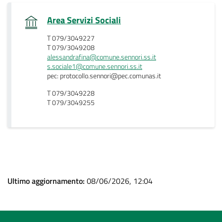
.
Area Servizi Sociali
T 079/3049227
T 079/3049208
alessandrafina@comune.sennori.ss.it
s.sociale1@comune.sennori.ss.it
pec: protocollo.sennori@pec.comunas.it
T 079/3049228
T 079/3049255
Ultimo aggiornamento:
08/06/2026, 12:04