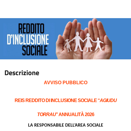
Descrizione
A
VVISO PUBBLICO
REIS REDDITO DI INCLUSIONE SOCIALE “
AGIUDU
TORRAU
” ANNUALITÀ 202
6
LA
RESPONSABILE DELL’AREA SOCIALE