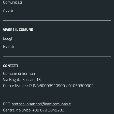
Comunicati
Avvisi
VIVERE IL COMUNE
Luoghi
Eventi
CONTATTI
Comune di Sennori
Via Brigata Sassari, 13
Codice fiscale / P. IVA:80003910900 / 01050300902
PEC:
protocollo.sennori@pec.comunas.it
Centralino unico: +39 079 3049200