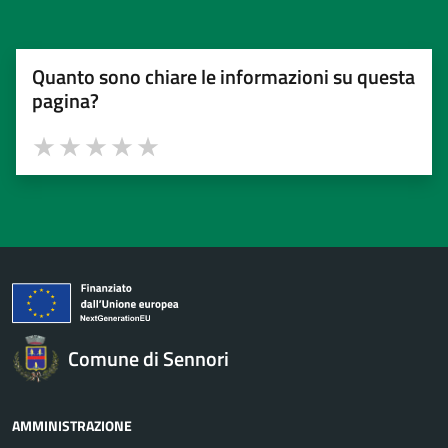
Quanto sono chiare le informazioni su questa
pagina?
Valuta 1 stelle su 5
Valuta 2 stelle su 5
Valuta 3 stelle su 5
Valuta 4 stelle su 5
Valuta 5 stelle su 5
Comune di Sennori
AMMINISTRAZIONE