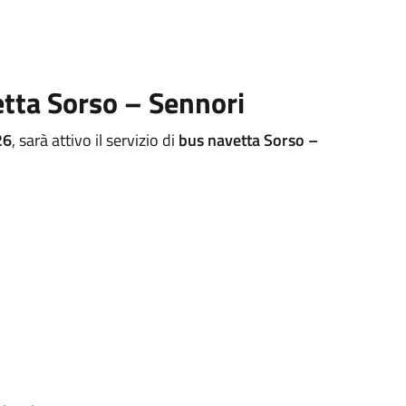
etta Sorso – Sennori
26
, sarà attivo il servizio di
bus navetta Sorso –