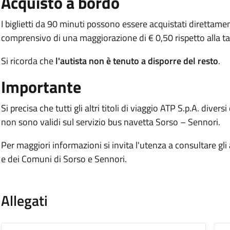
Acquisto a bordo
I biglietti da 90 minuti possono essere acquistati direttam
comprensivo di una maggiorazione di € 0,50 rispetto alla tar
Si ricorda che
l'autista non è tenuto a disporre del resto
.
Importante
Si precisa che tutti gli altri titoli di viaggio ATP S.p.A. div
non sono validi sul servizio bus navetta Sorso – Sennori.
Per maggiori informazioni si invita l'utenza a consultare gli al
e dei Comuni di Sorso e Sennori.
.
Allegati