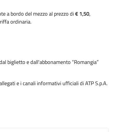
ente a bordo del mezzo al prezzo di
€ 1,50
,
iffa ordinaria.
ersi dal biglietto e dall'abbonamento “Romangia”
legati e i canali informativi ufficiali di ATP S.p.A.