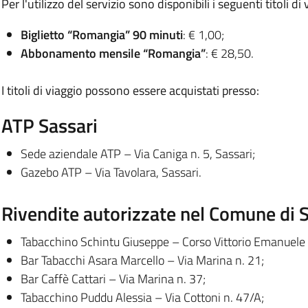
Per l'utilizzo del servizio sono disponibili i seguenti titoli di 
Biglietto “Romangia” 90 minuti
: € 1,00;
Abbonamento mensile “Romangia”
: € 28,50.
I titoli di viaggio possono essere acquistati presso:
ATP Sassari
Sede aziendale ATP – Via Caniga n. 5, Sassari;
Gazebo ATP – Via Tavolara, Sassari.
Rivendite autorizzate nel Comune di 
Tabacchino Schintu Giuseppe – Corso Vittorio Emanuele 
Bar Tabacchi Asara Marcello – Via Marina n. 21;
Bar Caffè Cattari – Via Marina n. 37;
Tabacchino Puddu Alessia – Via Cottoni n. 47/A;